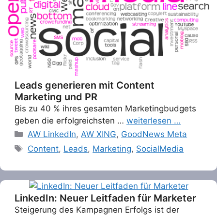
Leads generieren mit Content
Marketing und PR
Bis zu 40 % ihres gesamten Marketingbudgets
geben die erfolgreichsten …
weiterlesen …
Categories
AW LinkedIn
,
AW XING
,
GoodNews Meta
Tags
Content
,
Leads
,
Marketing
,
SocialMedia
LinkedIn: Neuer Leitfaden für Marketer
Steigerung des Kampagnen Erfolgs ist der