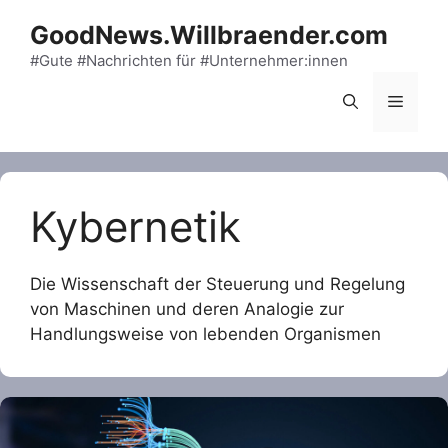
Skip
GoodNews.Willbraender.com
to
content
#Gute #Nachrichten für #Unternehmer:innen
Menu
Kybernetik
Die Wissenschaft der Steuerung und Regelung
von Maschinen und deren Analogie zur
Handlungsweise von lebenden Organismen