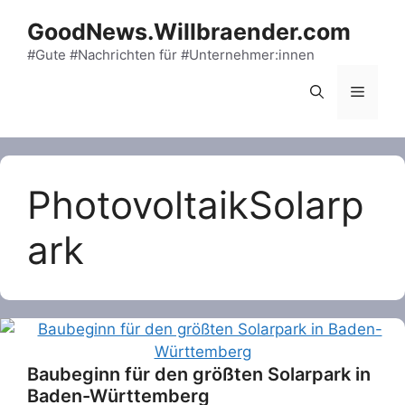
Skip
GoodNews.Willbraender.com
to
content
#Gute #Nachrichten für #Unternehmer:innen
Menu
PhotovoltaikSolarp
ark
Baubeginn für den größten Solarpark in
Baden-Württemberg