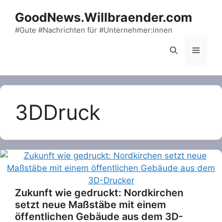
Skip
GoodNews.Willbraender.com
to
content
#Gute #Nachrichten für #Unternehmer:innen
Menu
3DDruck
Zukunft wie gedruckt: Nordkirchen
setzt neue Maßstäbe mit einem
öffentlichen Gebäude aus dem 3D-