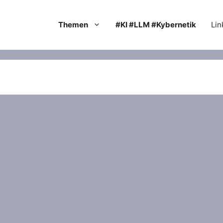
Themen
#KI #LLM #Kybernetik
Lin