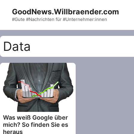
Skip
GoodNews.Willbraender.com
to
content
#Gute #Nachrichten für #Unternehmer:innen
Data
Was weiß Google über
mich? So finden Sie es
heraus