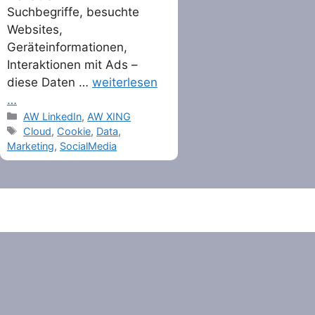
Suchbegriffe, besuchte
Websites,
Geräteinformationen,
Interaktionen mit Ads –
diese Daten …
weiterlesen
…
Categories
AW LinkedIn
,
AW XING
Tags
Cloud
,
Cookie
,
Data
,
Marketing
,
SocialMedia