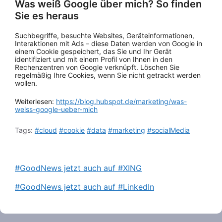
Was weiß Google über mich? So finden
Sie es heraus
Suchbegriffe, besuchte Websites, Geräteinformationen,
Interaktionen mit Ads – diese Daten werden von Google in
einem Cookie gespeichert, das Sie und Ihr Gerät
identifiziert und mit einem Profil von Ihnen in den
Rechenzentren von Google verknüpft. Löschen Sie
regelmäßig Ihre Cookies, wenn Sie nicht getrackt werden
wollen.
Weiterlesen:
https://blog.hubspot.de/marketing/was-
weiss-google-ueber-mich
Tags:
#cloud
#cookie
#data
#marketing
#socialMedia
#GoodNews jetzt auch auf #XING
#GoodNews jetzt auch auf #LinkedIn