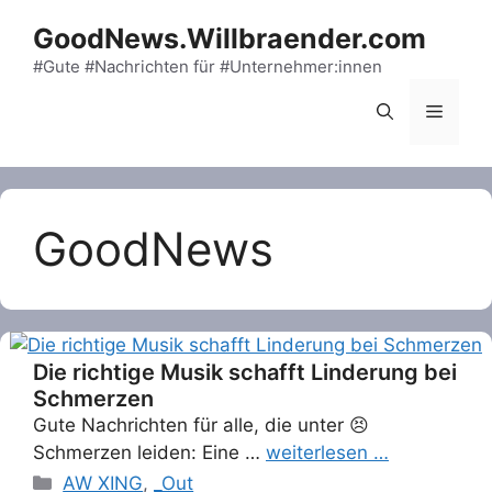
Skip
GoodNews.Willbraender.com
to
content
#Gute #Nachrichten für #Unternehmer:innen
Menu
GoodNews
Die richtige Musik schafft Linderung bei
Schmerzen
Gute Nachrichten für alle, die unter 😣
Schmerzen leiden: Eine …
weiterlesen …
Categories
AW XING
,
_Out