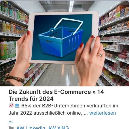
Die Zukunft des E-Commerce » 14
Trends für 2024
65% der B2B-Unternehmen verkauften im
Jahr 2022 ausschließlich online, …
weiterlesen
…
Categories
AW LinkedIn
,
AW XING