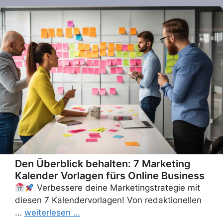
Den Überblick behalten: 7 Marketing
Kalender Vorlagen fürs Online Business
Verbessere deine Marketingstrategie mit
diesen 7 Kalendervorlagen! Von redaktionellen
…
weiterlesen …