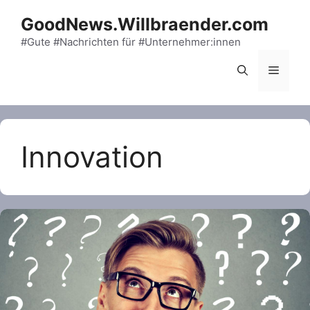
Skip
GoodNews.Willbraender.com
to
content
#Gute #Nachrichten für #Unternehmer:innen
Menu
Innovation