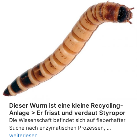
Dieser Wurm ist eine kleine Recycling-
Anlage > Er frisst und verdaut Styropor
Die Wissenschaft befindet sich auf fieberhafter
Suche nach enzymatischen Prozessen, …
weiterlesen …