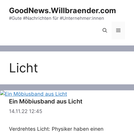
Skip
GoodNews.Willbraender.com
to
content
#Gute #Nachrichten für #Unternehmer:innen
Menu
Licht
Ein Möbiusband aus Licht
14.11.22
12:45
Verdrehtes Licht: Physiker haben einen