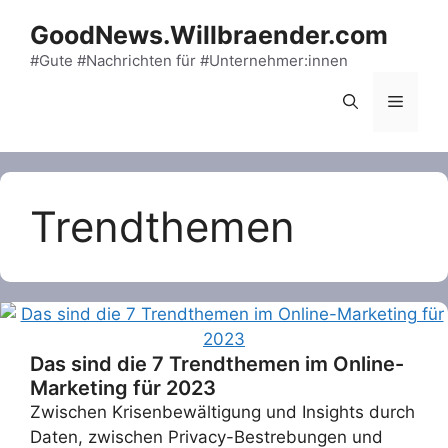
Skip
GoodNews.Willbraender.com
to
content
#Gute #Nachrichten für #Unternehmer:innen
Menu
Trendthemen
Das sind die 7 Trendthemen im Online-
Marketing für 2023
Zwischen Krisenbewältigung und Insights durch
Daten, zwischen Privacy-Bestrebungen und