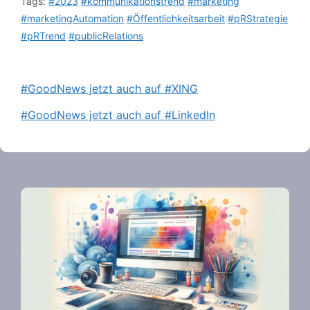
Tags:
#2023
#kommunikationstrend
#marketing
#marketingAutomation
#Öffentlichkeitsarbeit
#pRStrategie
#pRTrend
#publicRelations
#GoodNews jetzt auch auf #XING
#GoodNews jetzt auch auf #LinkedIn