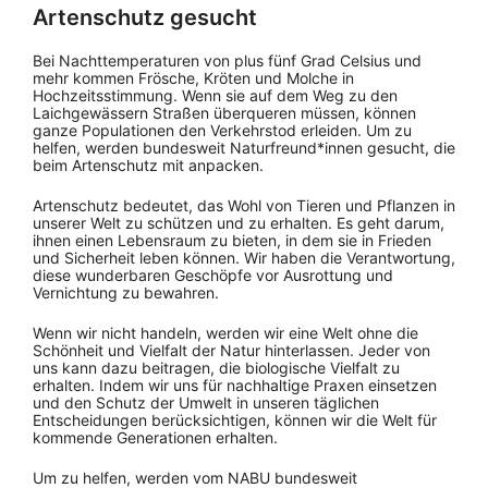
Artenschutz gesucht
Bei Nachttemperaturen von plus fünf Grad Celsius und
mehr kommen Frösche, Kröten und Molche in
Hochzeitsstimmung. Wenn sie auf dem Weg zu den
Laichgewässern Straßen überqueren müssen, können
ganze Populationen den Verkehrstod erleiden. Um zu
helfen, werden bundesweit Naturfreund*innen gesucht, die
beim Artenschutz mit anpacken.
Artenschutz bedeutet, das Wohl von Tieren und Pflanzen in
unserer Welt zu schützen und zu erhalten. Es geht darum,
ihnen einen Lebensraum zu bieten, in dem sie in Frieden
und Sicherheit leben können. Wir haben die Verantwortung,
diese wunderbaren Geschöpfe vor Ausrottung und
Vernichtung zu bewahren.
Wenn wir nicht handeln, werden wir eine Welt ohne die
Schönheit und Vielfalt der Natur hinterlassen. Jeder von
uns kann dazu beitragen, die biologische Vielfalt zu
erhalten. Indem wir uns für nachhaltige Praxen einsetzen
und den Schutz der Umwelt in unseren täglichen
Entscheidungen berücksichtigen, können wir die Welt für
kommende Generationen erhalten.
Um zu helfen, werden vom NABU bundesweit