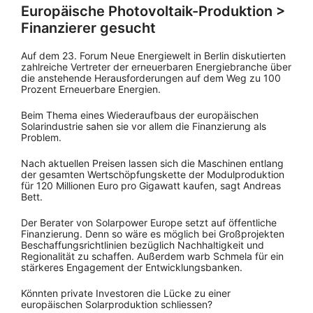
Europäische Photovoltaik-Produktion >
Finanzierer gesucht
Auf dem 23. Forum Neue Energiewelt in Berlin diskutierten
zahlreiche Vertreter der erneuerbaren Energiebranche über
die anstehende Herausforderungen auf dem Weg zu 100
Prozent Erneuerbare Energien.
Beim Thema eines Wiederaufbaus der europäischen
Solarindustrie sahen sie vor allem die Finanzierung als
Problem.
Nach aktuellen Preisen lassen sich die Maschinen entlang
der gesamten Wertschöpfungskette der Modulproduktion
für 120 Millionen Euro pro Gigawatt kaufen, sagt Andreas
Bett.
Der Berater von Solarpower Europe setzt auf öffentliche
Finanzierung. Denn so wäre es möglich bei Großprojekten
Beschaffungsrichtlinien bezüglich Nachhaltigkeit und
Regionalität zu schaffen. Außerdem warb Schmela für ein
stärkeres Engagement der Entwicklungsbanken.
Könnten private Investoren die Lücke zu einer
europäischen Solarproduktion schliessen?