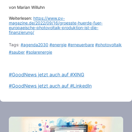
von Marian Willuhn
Weiterlesen:
https://www.pv-
magazine.de/2022/09/16/groesste-huerde-fuer-
europaeische-photovoltaik-produktion-ist-die-
finanzierung/
Tags:
#agenda2030
#energie
#erneuerbare
#photovoltaik
#sauber
#solarenergie
#GoodNews jetzt auch auf #XING
#GoodNews jetzt auch auf #LinkedIn