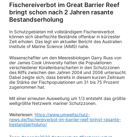
Fischereiverbot im Great Barrier Reef
bringt schon nach 2 Jahren rasante
Bestandserholung
In Schutzgebieten mit vollständigem Fischereiverbot
können sich überfischte Bestände offenbar in kürzester
Zeit erholen. Das legt ein aktueller Bericht des Australien
Institute of Marine Science (AIMS) nahe.
Wissenschaftler um den Meeresbiologen Garry Russ von
der James Cook University hatten die Populationen
verschiedener Korallenbarscharten in den Schutzzonen
des Riffs zwischen den Jahren 2004 und 2006 untersucht.
Dabei zeigte sich, dass bereits in diesem kurzen Zeitraum
die Stärke der Fischpopulationen um 31 bis 75 Prozent
zugenommen hat.
Mit einer erneuten Ausweitung um 1/3 entsteht das größte
weltgrößte Netzwerk mariner Schutzzonen.
Weiterlesen:
https://www.umweltschutz-
news.de/fischereiverbot-im-barrier-reef-bringt-rasante-
bestandserholung/