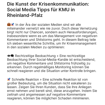
Die Kunst der Krisenkommunikation:
Social Media Tipps für KMU in
Rheinland-Pfalz
In der Ära der sozialen Medien sind wir alle
miteinander vernetzt wie nie zuvor. Doch diese Vernetzung
birgt nicht nur Chancen, sondern auch Herausforderungen,
insbesondere wenn es um das Management von negativen
Kommentaren und Shitstorms geht. In diesem Beitrag teile
ich sieben wesentliche Schritte, um Ihr Krisenmanagement
in den sozialen Medien zu optimieren:
👁‍🗨 Rechtzeitige Beobachtung » Eine rechtzeitige
Beobachtung Ihrer Social-Media-Kanäle ist entscheidend,
um negative Kommentare und Shitstorms frühzeitig zu
erkennen. Durch regelmäßiges Monitoring können Sie
schnell reagieren und die Situation unter Kontrolle bringen.
Schnelle Reaktion » Eine schnelle Reaktion ist von
großer Bedeutung, um die Situation nicht eskalieren zu
lassen. Zeigen Sie Ihren Kunden, dass Sie ihre Anliegen
ernst nehmen und bereit sind, diese anzugehen. Indem Sie
zeitnah und angemessen auf negative Kommentare
reagieren, können Sie möglichen Schaden minimieren.