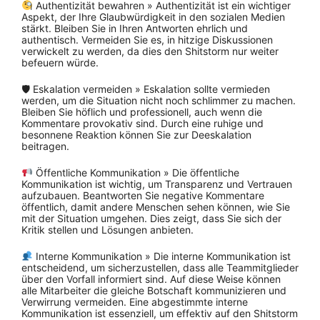
Authentizität bewahren » Authentizität ist ein wichtiger
Aspekt, der Ihre Glaubwürdigkeit in den sozialen Medien
stärkt. Bleiben Sie in Ihren Antworten ehrlich und
authentisch. Vermeiden Sie es, in hitzige Diskussionen
verwickelt zu werden, da dies den Shitstorm nur weiter
befeuern würde.
🛡 Eskalation vermeiden » Eskalation sollte vermieden
werden, um die Situation nicht noch schlimmer zu machen.
Bleiben Sie höflich und professionell, auch wenn die
Kommentare provokativ sind. Durch eine ruhige und
besonnene Reaktion können Sie zur Deeskalation
beitragen.
Öffentliche Kommunikation » Die öffentliche
Kommunikation ist wichtig, um Transparenz und Vertrauen
aufzubauen. Beantworten Sie negative Kommentare
öffentlich, damit andere Menschen sehen können, wie Sie
mit der Situation umgehen. Dies zeigt, dass Sie sich der
Kritik stellen und Lösungen anbieten.
Interne Kommunikation » Die interne Kommunikation ist
entscheidend, um sicherzustellen, dass alle Teammitglieder
über den Vorfall informiert sind. Auf diese Weise können
alle Mitarbeiter die gleiche Botschaft kommunizieren und
Verwirrung vermeiden. Eine abgestimmte interne
Kommunikation ist essenziell, um effektiv auf den Shitstorm