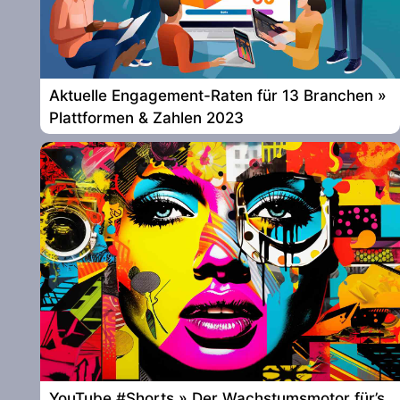
Aktuelle Engagement-Raten für 13 Branchen »
Plattformen & Zahlen 2023
YouTube #Shorts » Der Wachstumsmotor für’s