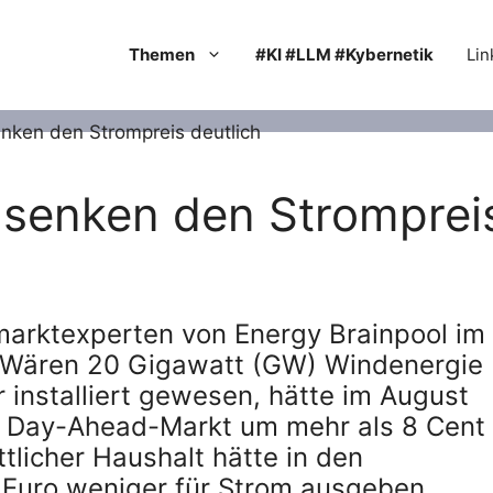
Themen
#KI #LLM #Kybernetik
Lin
 senken den Stromprei
emarktexperten von Energy Brainpool im
. Wären 20 Gigawatt (GW) Windenergie
installiert gewesen, hätte im August
m Day-Ahead-Markt um mehr als 8 Cent
tlicher Haushalt hätte in den
Euro weniger für Strom ausgeben