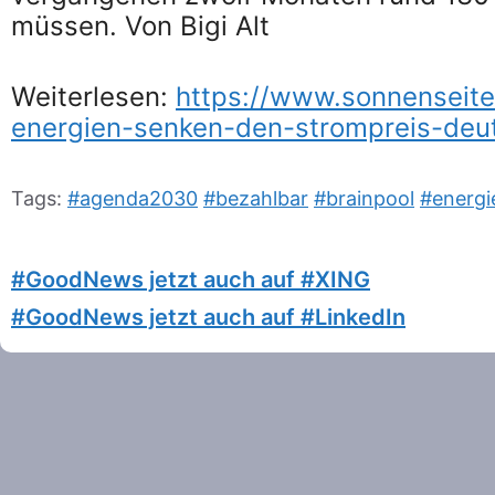
müssen. Von Bigi Alt
Weiterlesen:
https://www.sonnenseite
energien-senken-den-strompreis-deut
Tags:
#agenda2030
#bezahlbar
#brainpool
#energi
#GoodNews jetzt auch auf #XING
#GoodNews jetzt auch auf #LinkedIn