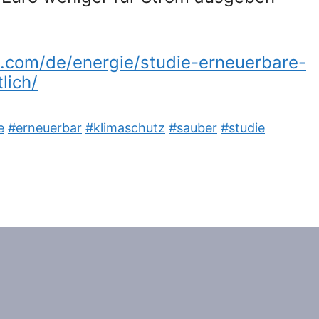
.com/de/energie/studie-erneuerbare-
lich/
e
#erneuerbar
#klimaschutz
#sauber
#studie