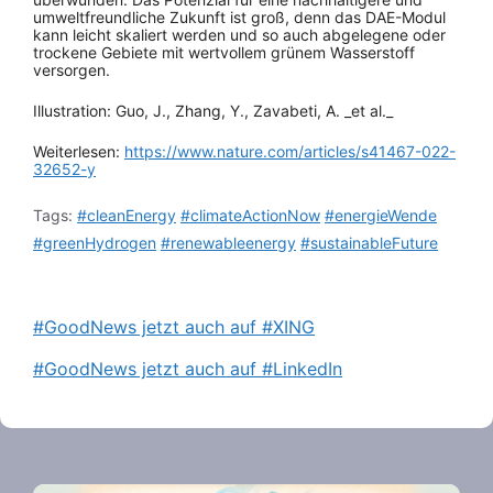
umweltfreundliche Zukunft ist groß, denn das DAE-Modul
kann leicht skaliert werden und so auch abgelegene oder
trockene Gebiete mit wertvollem grünem Wasserstoff
versorgen.
Illustration: Guo, J., Zhang, Y., Zavabeti, A. _et al._
Weiterlesen:
https://www.nature.com/articles/s41467-022-
32652-y
Tags:
#cleanEnergy
#climateActionNow
#energieWende
#greenHydrogen
#renewableenergy
#sustainableFuture
#GoodNews jetzt auch auf #XING
#GoodNews jetzt auch auf #LinkedIn