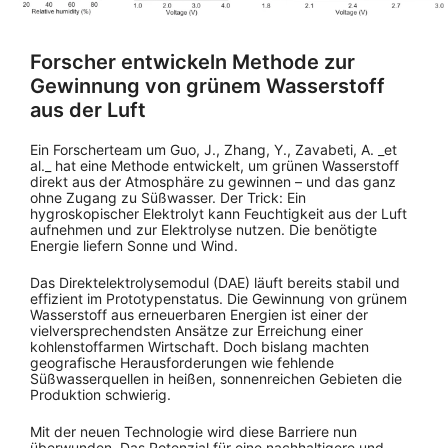
Forscher entwickeln Methode zur
Gewinnung von grünem Wasserstoff
aus der Luft
Ein Forscherteam um Guo, J., Zhang, Y., Zavabeti, A. _et
al._ hat eine Methode entwickelt, um grünen Wasserstoff
direkt aus der Atmosphäre zu gewinnen – und das ganz
ohne Zugang zu Süßwasser. Der Trick: Ein
hygroskopischer Elektrolyt kann Feuchtigkeit aus der Luft
aufnehmen und zur Elektrolyse nutzen. Die benötigte
Energie liefern Sonne und Wind.
Das Direktelektrolysemodul (DAE) läuft bereits stabil und
effizient im Prototypenstatus. Die Gewinnung von grünem
Wasserstoff aus erneuerbaren Energien ist einer der
vielversprechendsten Ansätze zur Erreichung einer
kohlenstoffarmen Wirtschaft. Doch bislang machten
geografische Herausforderungen wie fehlende
Süßwasserquellen in heißen, sonnenreichen Gebieten die
Produktion schwierig.
Mit der neuen Technologie wird diese Barriere nun
überwunden. Das Potenzial für eine nachhaltigere und