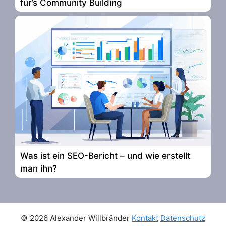
für’s Community Building
Was ist ein SEO-Bericht – und wie erstellt
man ihn?
© 2026 Alexander Willbränder
Kontakt
Datenschutz