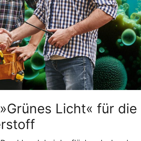
»Grünes Licht« für die
rstoff