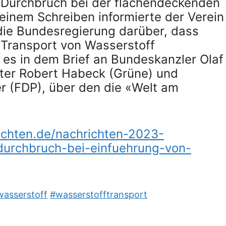
 Durchbruch bei der flächendeckenden
 einem Schreiben informierte der Verein
ie Bundesregierung darüber, dass
 Transport von Wasserstoff
t es in dem Brief an Bundeskanzler Olaf
ster Robert Habeck (Grüne) und
r (FDP), über den die «Welt am
ichten.de/nachrichten-2023-
urchbruch-bei-einfuehrung-von-
wasserstoff
#wasserstofftransport