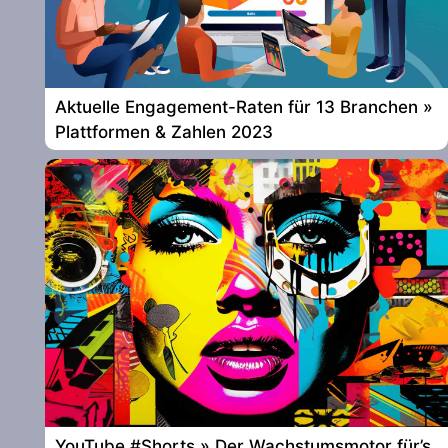
Aktuelle Engagement-Raten für 13 Branchen »
Plattformen & Zahlen 2023
YouTube #Shorts » Der Wachstumsmotor für’s