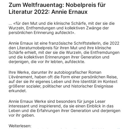
Zum Weltfrauentag: Nobelpreis für
Literatur 2022: Annie Ernaux
… «für den Mut und die klinische Schärfe, mit der sie die
Wurzeln, Entfremdungen und kollektiven Zwänge der
persönlichen Erinnerung aufdeckt».
Annie Ernaux ist eine französische Schriftstellerin, die 2022
den Literaturnobelpreis für ihren Mut und ihre klinische
Schärfe erhielt, mit der sie die Wurzeln, die Entfremdungen
und die kollektiven Erinnerungen ihrer Generation und
derjenigen, die vor ihr lebten, aufdeckte.
Ihre Werke, darunter ihr autobiografischer Roman
L’événement, haben oft die Form einer persönlichen Reise,
auf der sie ihr eigenes Leben und ihre Identität im Kontext
größerer sozialer, politischer und historischer Ereignisse
erkundet.
Annie Ernaux Werke sind besonders für junge Leser
interessant und inspirierend, da sie einen Einblick in das
Leben und die Erfahrungen ihrer Generation und derjenigen
vor ihr geben.
Weiterlesen: