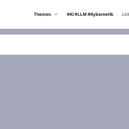
Themen
#KI #LLM #Kybernetik
Lin