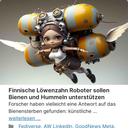
Finnische Löwenzahn Roboter sollen
Bienen und Hummeln unterstützen
Forscher haben vielleicht eine Antwort auf das
Bienensterben gefunden: künstliche …
weiterlesen …
Categories
_Fediverse
,
AW LinkedIn
,
GoodNews Meta
,