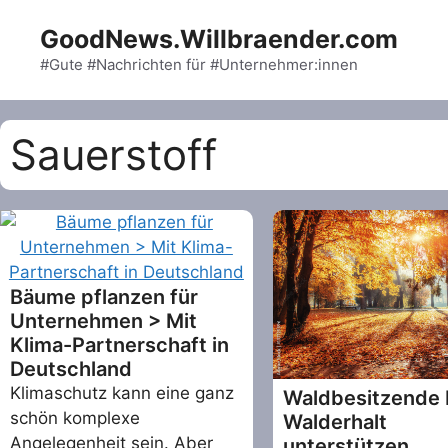
Skip
GoodNews.Willbraender.com
to
content
#Gute #Nachrichten für #Unternehmer:innen
Sauerstoff
Bäume pflanzen für
Unternehmen > Mit
Klima-Partnerschaft in
Deutschland
Klimaschutz kann eine ganz
Waldbesitzende
schön komplexe
Walderhalt
Angelegenheit sein. Aber
unterstützen