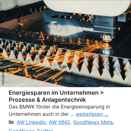
Energiesparen im Unternehmen >
Prozesse & Anlagentechnik
Das BMWK förder die Energieeinsparung in
Unternehmen auch in der …
weiterlesen …
Categories
AW LinkedIn
,
AW XING
,
GoodNews Meta
,