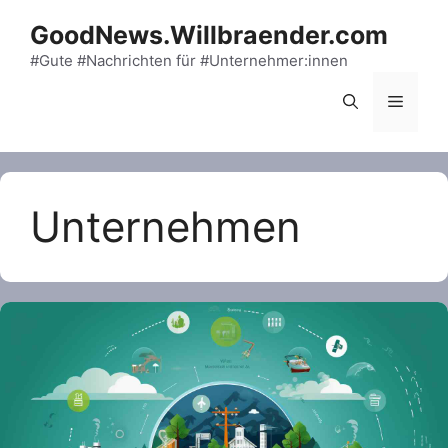
Skip
GoodNews.Willbraender.com
to
content
#Gute #Nachrichten für #Unternehmer:innen
Menu
Unternehmen