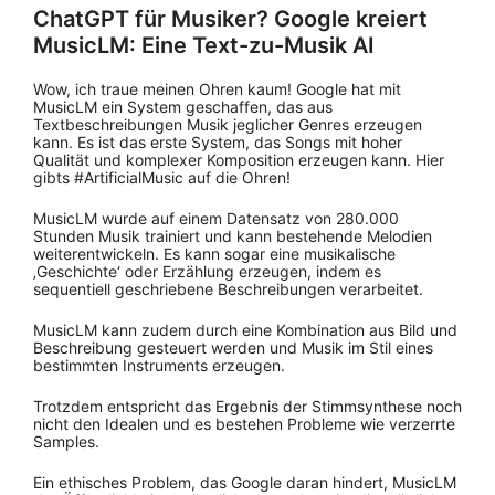
ChatGPT für Musiker? Google kreiert
MusicLM: Eine Text-zu-Musik AI
Wow, ich traue meinen Ohren kaum! Google hat mit
MusicLM ein System geschaffen, das aus
Textbeschreibungen Musik jeglicher Genres erzeugen
kann. Es ist das erste System, das Songs mit hoher
Qualität und komplexer Komposition erzeugen kann. Hier
gibts #ArtificialMusic auf die Ohren!
MusicLM wurde auf einem Datensatz von 280.000
Stunden Musik trainiert und kann bestehende Melodien
weiterentwickeln. Es kann sogar eine musikalische
‚Geschichte‘ oder Erzählung erzeugen, indem es
sequentiell geschriebene Beschreibungen verarbeitet.
MusicLM kann zudem durch eine Kombination aus Bild und
Beschreibung gesteuert werden und Musik im Stil eines
bestimmten Instruments erzeugen.
Trotzdem entspricht das Ergebnis der Stimmsynthese noch
nicht den Idealen und es bestehen Probleme wie verzerrte
Samples.
Ein ethisches Problem, das Google daran hindert, MusicLM