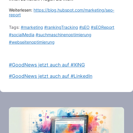
Weiterlesen:
https://blog.hubspot.com/marketing/seo-
report
Tags:
#marketing
#rankingTracking
#sEO
#sEOReport
#socialMedia
#suchmaschinenoptimierung
#webseitenoptimierung
#GoodNews jetzt auch auf #XING
#GoodNews jetzt auch auf #LinkedIn