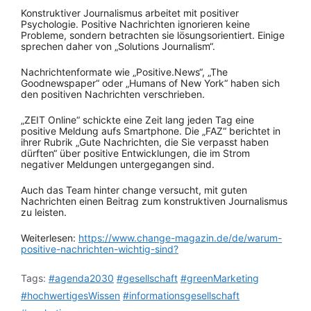
Konstruktiver Journalismus arbeitet mit positiver
Psychologie. Positive Nachrichten ignorieren keine
Probleme, sondern betrachten sie lösungsorientiert. Einige
sprechen daher von „Solutions Journalism“.
Nachrichtenformate wie „Positive.News“, „The
Goodnewspaper“ oder „Humans of New York“ haben sich
den positiven Nachrichten verschrieben.
„ZEIT Online“ schickte eine Zeit lang jeden Tag eine
positive Meldung aufs Smartphone. Die „FAZ“ berichtet in
ihrer Rubrik „Gute Nachrichten, die Sie verpasst haben
dürften“ über positive Entwicklungen, die im Strom
negativer Meldungen untergegangen sind.
Auch das Team hinter change versucht, mit guten
Nachrichten einen Beitrag zum konstruktiven Journalismus
zu leisten.
Weiterlesen:
https://www.change-magazin.de/de/warum-
positive-nachrichten-wichtig-sind?
Tags:
#agenda2030
#gesellschaft
#greenMarketing
#hochwertigesWissen
#informationsgesellschaft