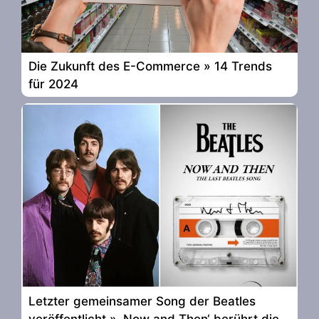
Die Zukunft des E-Commerce » 14 Trends
für 2024
Letzter gemeinsamer Song der Beatles
veröffentlicht » ‚Now and Then‘ berührt die