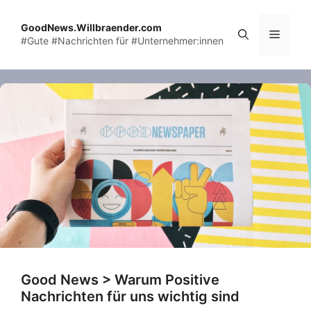
Skip
to
GoodNews.Willbraender.com
Menu
#Gute #Nachrichten für #Unternehmer:innen
content
Good News > Warum Positive
Nachrichten für uns wichtig sind