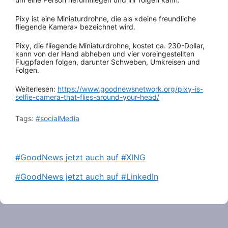
Pixy ist eine Miniaturdrohne, die als «deine freundliche
fliegende Kamera» bezeichnet wird.
Pixy, die fliegende Miniaturdrohne, kostet ca. 230-Dollar,
kann von der Hand abheben und vier voreingestellten
Flugpfaden folgen, darunter Schweben, Umkreisen und
Folgen.
Weiterlesen:
https://www.goodnewsnetwork.org/pixy-is-
selfie-camera-that-flies-around-your-head/
Tags:
#socialMedia
#GoodNews jetzt auch auf #XING
#GoodNews jetzt auch auf #LinkedIn