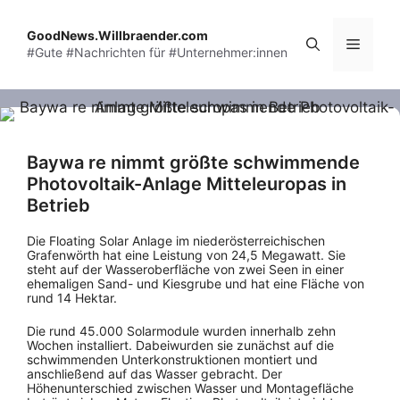
Skip
to
GoodNews.Willbraender.com
Menu
#Gute #Nachrichten für #Unternehmer:innen
content
Baywa re nimmt größte schwimmende
Photovoltaik-Anlage Mitteleuropas in
Betrieb
Die Floating Solar Anlage im niederösterreichischen
Grafenwörth hat eine Leistung von 24,5 Megawatt. Sie
steht auf der Wasseroberfläche von zwei Seen in einer
ehemaligen Sand- und Kiesgrube und hat eine Fläche von
rund 14 Hektar.
Die rund 45.000 Solarmodule wurden innerhalb zehn
Wochen installiert. Dabeiwurden sie zunächst auf die
schwimmenden Unterkonstruktionen montiert und
anschließend auf das Wasser gebracht. Der
Höhenunterschied zwischen Wasser und Montagefläche