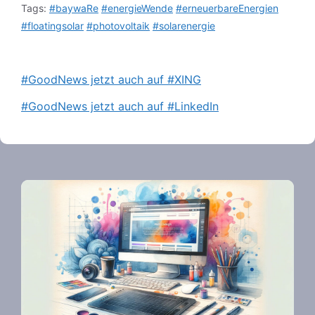
Tags:
#baywaRe
#energieWende
#erneuerbareEnergien
#floatingsolar
#photovoltaik
#solarenergie
#GoodNews jetzt auch auf #XING
#GoodNews jetzt auch auf #LinkedIn