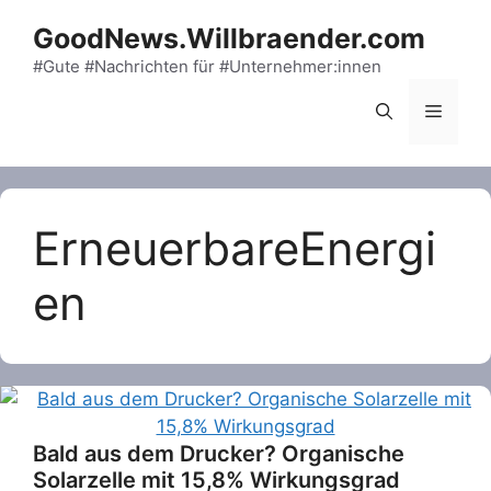
Skip
GoodNews.Willbraender.com
to
content
#Gute #Nachrichten für #Unternehmer:innen
Menu
ErneuerbareEnergi
en
Bald aus dem Drucker? Organische
Solarzelle mit 15,8% Wirkungsgrad