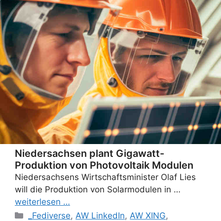
Niedersachsen plant Gigawatt-
Produktion von Photovoltaik Modulen
Niedersachsens Wirtschaftsminister Olaf Lies
will die Produktion von Solarmodulen in …
weiterlesen …
Categories
_Fediverse
,
AW LinkedIn
,
AW XING
,