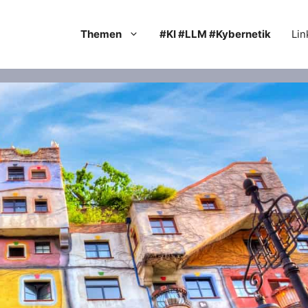
Themen
#KI #LLM #Kybernetik
Lin