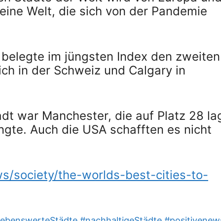
eine Welt, die sich von der Pandemie
belegte im jüngsten Index den zweiten
rich in der Schweiz und Calgary in
dt war Manchester, die auf Platz 28 la
ngte. Auch die USA schafften es nicht
s/society/the-worlds-best-cities-to-
lebenswerteStädte
#nachhaltigeStädte
#positivenew