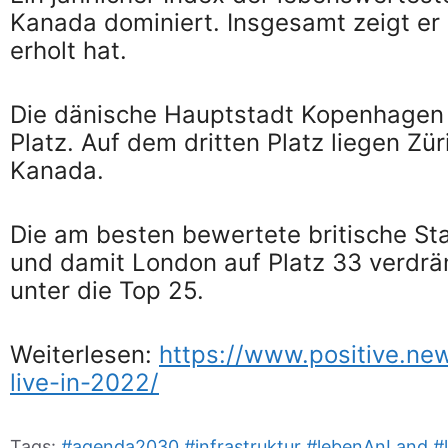
Kanada dominiert. Insgesamt zeigt er 
erholt hat.
Die dänische Hauptstadt Kopenhagen 
Platz. Auf dem dritten Platz liegen Zü
Kanada.
Die am besten bewertete britische Sta
und damit London auf Platz 33 verdrä
unter die Top 25.
Weiterlesen:
https://www.positive.new
live-in-2022/
Tags:
#agenda2030
#infrastruktur
#lebenAnLand
#