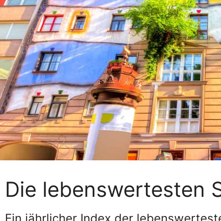
Die lebenswertesten S
Ein jährlicher Index der lebenswertes