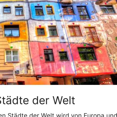
tädte der Welt
ten Städte der Welt wird von Europa un