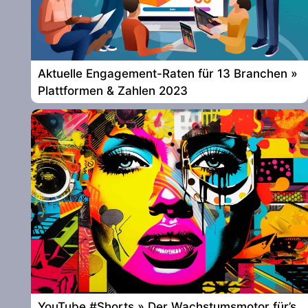
Aktuelle Engagement-Raten für 13 Branchen »
Plattformen & Zahlen 2023
YouTube #Shorts » Der Wachstumsmotor für’s