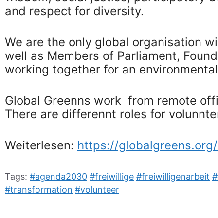
and respect for diversity.
We are the only global organisation w
well as Members of Parliament, Founda
working together for an environmentally
Global Greenns work from remote offi
There are differennt roles for volunnt
Weiterlesen:
https://globalgreens.org
Tags:
#agenda2030
#freiwillige
#freiwilligenarbeit
#
#transformation
#volunteer