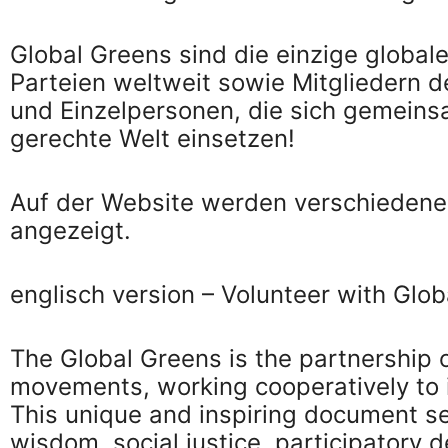
Global Greens sind die einzige global
Parteien weltweit sowie Mitgliedern d
und Einzelpersonen, die sich gemeinsa
gerechte Welt einsetzen!
Auf der Website werden verschiedene J
angezeigt.
englisch version – Volunteer with Glo
The Global Greens is the partnership o
movements, working cooperatively to 
This unique and inspiring document se
wisdom, social justice, participatory 