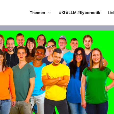
Themen
#KI #LLM #Kybernetik
Lin