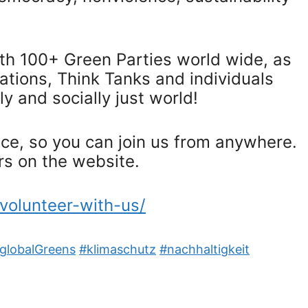
ith 100+ Green Parties world wide, as
tions, Think Tanks and individuals
 and socially just world!​
ce, so you can join us from anywhere.
ers on the website.
/volunteer-with-us/
globalGreens
#klimaschutz
#nachhaltigkeit