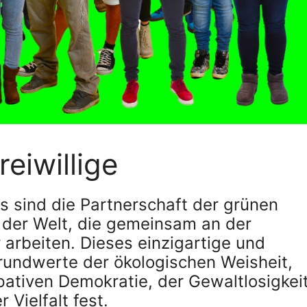
eiwillige
ns sind die Partnerschaft der grünen
 der Welt, die gemeinsam an der
arbeiten. Dieses einzigartige und
rundwerte der ökologischen Weisheit,
ipativen Demokratie, der Gewaltlosigkeit
 Vielfalt fest.