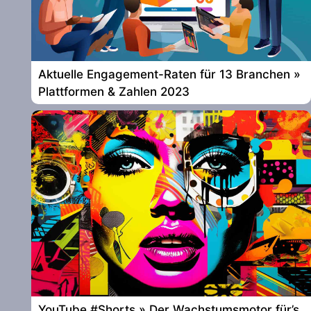
Aktuelle Engagement-Raten für 13 Branchen »
Plattformen & Zahlen 2023
YouTube #Shorts » Der Wachstumsmotor für’s