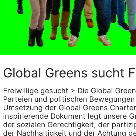
Global Greens sucht Fr
Freiwillige gesucht > Die Global Gree
Parteien und politischen Bewegungen
Umsetzung der Global Greens Charter 
inspirierende Dokument legt unsere G
der sozialen Gerechtigkeit, der partiz
der Nachhaltigkeit und der Achtung der