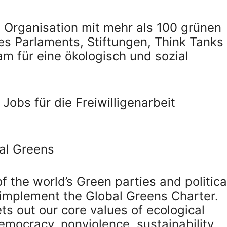
e Organisation mit mehr als 100 grünen
es Parlaments, Stiftungen, Think Tanks
m für eine ökologisch und sozial
obs für die Freiwilligenarbeit
bal Greens
f the world’s Green parties and politica
implement the Global Greens Charter.
ts out our core values of ecological
democracy, nonviolence, sustainability