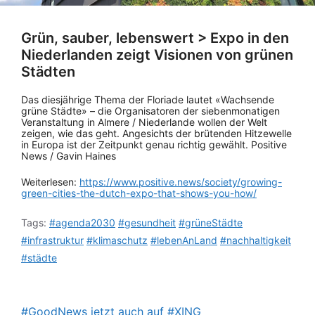
Grün, sauber, lebenswert > Expo in den
Niederlanden zeigt Visionen von grünen
Städten
Das diesjährige Thema der Floriade lautet «Wachsende
grüne Städte» – die Organisatoren der siebenmonatigen
Veranstaltung in Almere / Niederlande wollen der Welt
zeigen, wie das geht. Angesichts der brütenden Hitzewelle
in Europa ist der Zeitpunkt genau richtig gewählt. Positive
News / Gavin Haines
Weiterlesen:
https://www.positive.news/society/growing-
green-cities-the-dutch-expo-that-shows-you-how/
Tags:
#agenda2030
#gesundheit
#grüneStädte
#infrastruktur
#klimaschutz
#lebenAnLand
#nachhaltigkeit
#städte
#GoodNews jetzt auch auf #XING