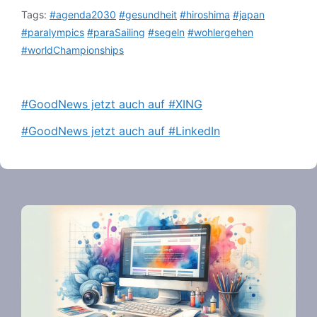
Tags:
#agenda2030
#gesundheit
#hiroshima
#japan
#paralympics
#paraSailing
#segeln
#wohlergehen
#worldChampionships
#GoodNews jetzt auch auf #XING
#GoodNews jetzt auch auf #LinkedIn