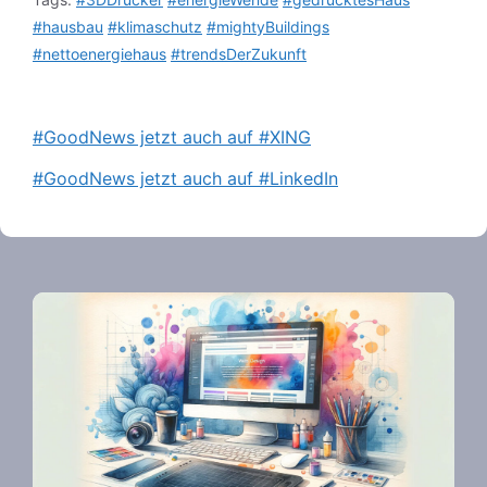
#hausbau
#klimaschutz
#mightyBuildings
#nettoenergiehaus
#trendsDerZukunft
#GoodNews jetzt auch auf #XING
#GoodNews jetzt auch auf #LinkedIn