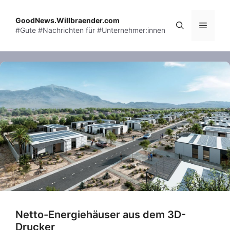
Skip
to
GoodNews.Willbraender.com
Menu
#Gute #Nachrichten für #Unternehmer:innen
content
Netto-Energiehäuser aus dem 3D-
Drucker