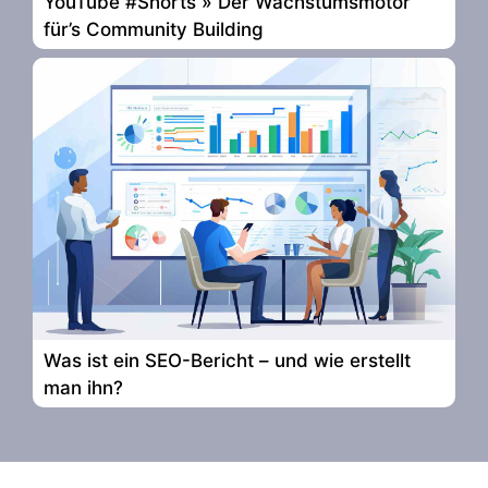
YouTube #Shorts » Der Wachstumsmotor
für’s Community Building
Was ist ein SEO-Bericht – und wie erstellt
man ihn?