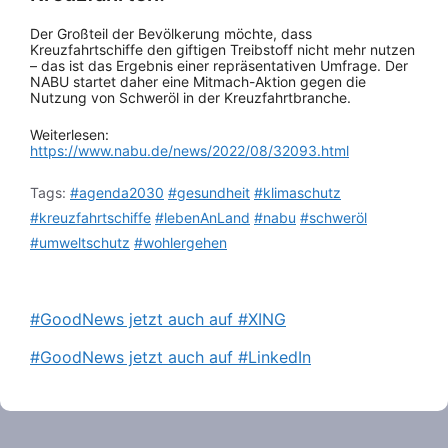
Der Großteil der Bevölkerung möchte, dass
Kreuzfahrtschiffe den giftigen Treibstoff nicht mehr nutzen
– das ist das Ergebnis einer repräsentativen Umfrage. Der
NABU startet daher eine Mitmach-Aktion gegen die
Nutzung von Schweröl in der Kreuzfahrtbranche.
Weiterlesen:
https://www.nabu.de/news/2022/08/32093.html
Tags:
#agenda2030
#gesundheit
#klimaschutz
#kreuzfahrtschiffe
#lebenAnLand
#nabu
#schweröl
#umweltschutz
#wohlergehen
#GoodNews jetzt auch auf #XING
#GoodNews jetzt auch auf #LinkedIn