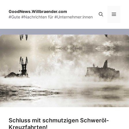
Skip
to
GoodNews.Willbraender.com
Menu
#Gute #Nachrichten für #Unternehmer:innen
content
Schluss mit schmutzigen Schweröl-
Kreuzfahrten!