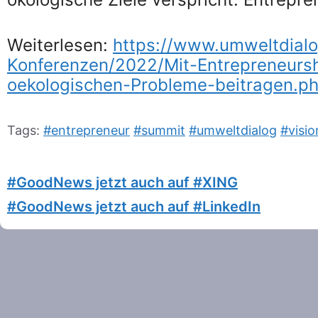
Weiterlesen:
https://www.umweltdia
Konferenzen/2022/Mit-Entrepreneurs
oekologischen-Probleme-beitragen.p
Tags:
#entrepreneur
#summit
#umweltdialog
#visio
#GoodNews jetzt auch auf #XING
#GoodNews jetzt auch auf #LinkedIn