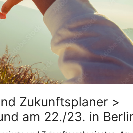
 und Zukunftsplaner >
und am 22./23. in Berli