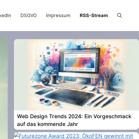
kedIn
DSGVO
Impressum
RSS-Stream
Web Design Trends 2024: Ein Vorgeschmack
auf das kommende Jahr