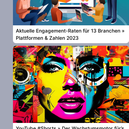
Aktuelle Engagement-Raten für 13 Branchen »
Plattformen & Zahlen 2023
YouTube #Shorts » Der Wachstumsmotor für’s