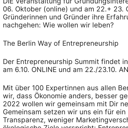
DIE Veranstaltung für Gründungsinter
06. Oktober (online) und am 22.+ 23. 
Gründerinnen und Gründer ihre Erfah
nachgehen: Wie wollen wir leben?
The Berlin Way of Entrepreneurship
Der Entrepreneurship Summit findet in 
am 6.10. ONLINE und am 22./23.10. AN
Mit über 100 Expertinnen aus allen B
wir, dass Ökonomie anders, besser g
2022 wollen wir gemeinsam mit Dir n
Gemeinsam setzen wir uns ein für ei
Transparenz, weniger Marketingversch
ökologische Ziele verspricht: Entrepre