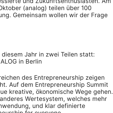
essierte und Zukunftsenthusiasten. Am
Oktober (analog) teilen über 100
rung. Gemeinsam wollen wir der Frage
diesem Jahr in zwei Teilen statt:
ALOG in Berlin
ereichen des Entrepreneurship zeigen
eht. Auf dem Entrepreneurship Summit
eue kreative, ökonomische Wege gehen.
n anderes Wertesystem, welches mehr
wendung, und klar definierte
neurship for everyone.