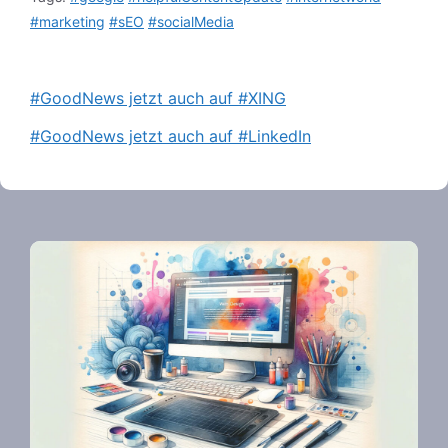
#marketing
#sEO
#socialMedia
#GoodNews jetzt auch auf #XING
#GoodNews jetzt auch auf #LinkedIn