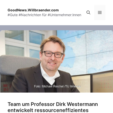
Skip
to
GoodNews.Willbraender.com
Menu
#Gute #Nachrichten für #Unternehmer:innen
content
Team um Professor Dirk Westermann
entwickelt ressourceneffizientes