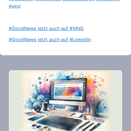
#wind
#GoodNews jetzt auch auf #XING
#GoodNews jetzt auch auf #LinkedIn