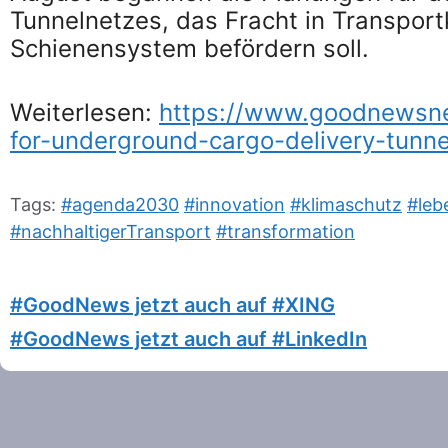
Tunnelnetzes, das Fracht in Transpor
Schienensystem befördern soll.
Weiterlesen:
https://www.goodnewsnet
for-underground-cargo-delivery-tunnel
Tags:
#agenda2030
#innovation
#klimaschutz
#leb
#nachhaltigerTransport
#transformation
#GoodNews jetzt auch auf #XING
#GoodNews jetzt auch auf #LinkedIn