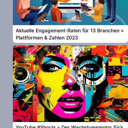
Aktuelle Engagement-Raten für 13 Branchen »
Plattformen & Zahlen 2023
YouTube #Shorts » Der Wachstumsmotor für’s