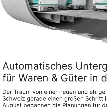
Automatisches Unter
für Waren & Güter in 
Der Traum von einer neuen und ehrgeiz
Schweiz gerade einen großen Schritt i
August begannen die Planungen für d