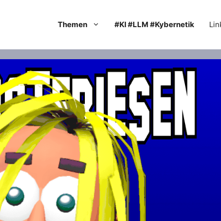
Themen
#KI #LLM #Kybernetik
Lin