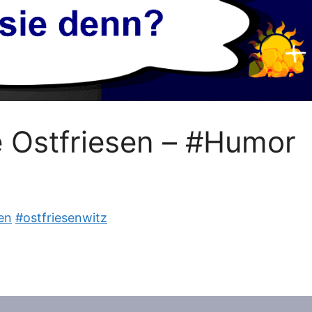
 Ostfriesen – #Humor
en
#ostfriesenwitz