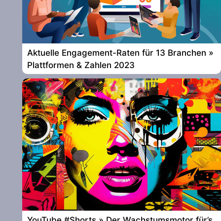
Aktuelle Engagement-Raten für 13 Branchen »
Plattformen & Zahlen 2023
YouTube #Shorts » Der Wachstumsmotor für’s