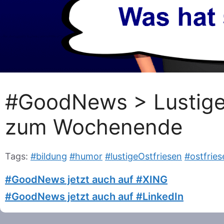
#GoodNews > Lustige
zum Wochenende
Tags:
#bildung
#humor
#lustigeOstfriesen
#ostfries
#GoodNews jetzt auch auf #XING
#GoodNews jetzt auch auf #LinkedIn