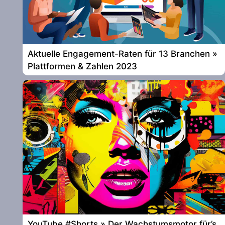
Aktuelle Engagement-Raten für 13 Branchen »
Plattformen & Zahlen 2023
YouTube #Shorts » Der Wachstumsmotor für’s