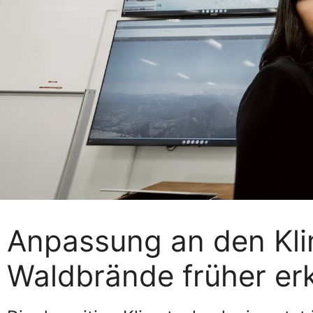
Anpassung an den Kl
Waldbrände früher er