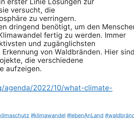
in erster Linie Lösungen zur
ie versucht, die
osphäre zu verringern.
n dringend benötigt, um den Mensche
Klimawandel fertig zu werden. Immer
 aktivsten und zugänglichsten
e Erkennung von Waldbränden. Hier sin
jekte, die verschiedene
e aufzeigen.
g/agenda/2022/10/what-climate-
klimaschutz
#klimawandel
#lebenAnLand
#waldbrän