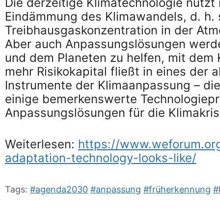
Die derzeitige Klimatechnologie nutzt 
Eindämmung des Klimawandels, d. h. s
Treibhausgaskonzentration in der Atm
Aber auch Anpassungslösungen werde
und dem Planeten zu helfen, mit dem 
mehr Risikokapital fließt in eines der
Instrumente der Klimaanpassung – di
einige bemerkenswerte Technologiepro
Anpassungslösungen für die Klimakris
Weiterlesen:
https://www.weforum.or
adaptation-technology-looks-like/
Tags:
#agenda2030
#anpassung
#früherkennung
#