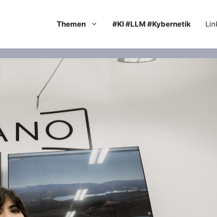
Themen
#KI #LLM #Kybernetik
Lin