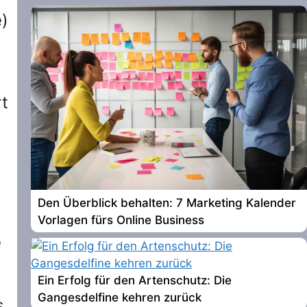
)
rt
Den Überblick behalten: 7 Marketing Kalender
Vorlagen fürs Online Business
e
Ein Erfolg für den Artenschutz: Die
Gangesdelfine kehren zurück
s,