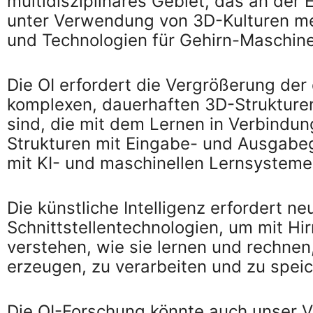
multidisziplinäres Gebiet, das an der
unter Verwendung von 3D-Kulturen men
und Technologien für Gehirn-Maschine-
Die OI erfordert die Vergrößerung der
komplexen, dauerhaften 3D-Strukturen
sind, die mit dem Lernen in Verbindu
Strukturen mit Eingabe- und Ausgabe
mit KI- und maschinellen Lernsysteme
Die künstliche Intelligenz erfordert n
Schnittstellentechnologien, um mit H
verstehen, wie sie lernen und rechnen
erzeugen, zu verarbeiten und zu speic
Die OI-Forschung könnte auch unser V