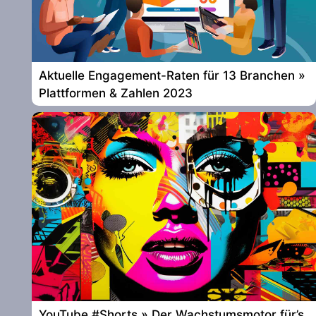
Aktuelle Engagement-Raten für 13 Branchen »
Plattformen & Zahlen 2023
YouTube #Shorts » Der Wachstumsmotor für’s