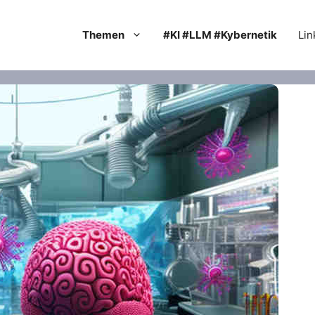
Themen
#KI #LLM #Kybernetik
Lin