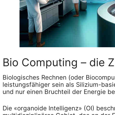
Bio Computing – die 
Biologisches Rechnen (oder Biocomputi
leistungsfähiger sein als Silizium-bas
und nur einen Bruchteil der Energie b
Die «organoide Intelligenz» (OI) besc