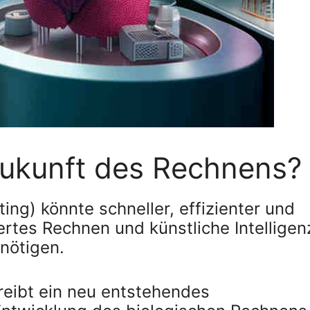
Zukunft des Rechnens?
ng) könnte schneller, effizienter und
iertes Rechnen und künstliche Intelligen
enötigen.
hreibt ein neu entstehendes