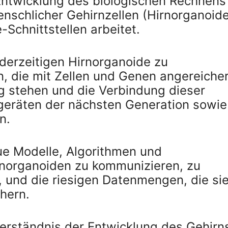
 Entwicklung des biologischen Rechnens
schlicher Gehirnzellen (Hirnorganoide
Schnittstellen arbeitet.
 derzeitigen Hirnorganoide zu
, die mit Zellen und Genen angereiche
ng stehen und die Verbindung dieser
geräten der nächsten Generation sowie
n.
eue Modelle, Algorithmen und
irnorganoiden zu kommunizieren, zu
, und die riesigen Datenmengen, die si
hern.
erständnis der Entwicklung des Gehirn