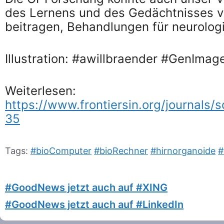
des Lernens und des Gedächtnisses 
beitragen, Behandlungen für neurolog
Illustration: #awillbraender #GenIma
Weiterlesen:
https://www.frontiersin.org/journals/s
35
Tags:
#bioComputer
#bioRechner
#hirnorganoide
#
#GoodNews jetzt auch auf #XING
#GoodNews jetzt auch auf #LinkedIn