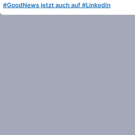
#GoodNews jetzt auch auf #LinkedIn