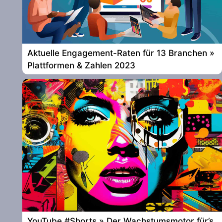
Aktuelle Engagement-Raten für 13 Branchen »
Plattformen & Zahlen 2023
YouTube #Shorts » Der Wachstumsmotor für’s