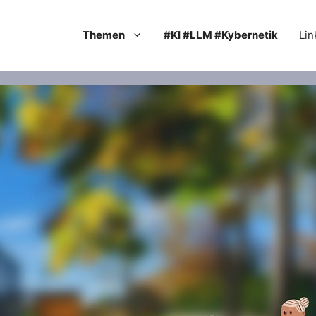
Themen
#KI #LLM #Kybernetik
Lin