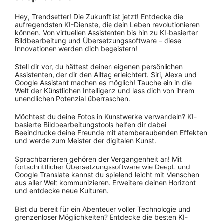
Hey, Trendsetter! Die Zukunft ist jetzt! Entdecke die
aufregendsten KI-Dienste, die dein Leben revolutionieren
können. Von virtuellen Assistenten bis hin zu KI-basierter
Bildbearbeitung und Übersetzungssoftware – diese
Innovationen werden dich begeistern!
Stell dir vor, du hättest deinen eigenen persönlichen
Assistenten, der dir den Alltag erleichtert. Siri, Alexa und
Google Assistant machen es möglich! Tauche ein in die
Welt der Künstlichen Intelligenz und lass dich von ihrem
unendlichen Potenzial überraschen.
Möchtest du deine Fotos in Kunstwerke verwandeln? KI-
basierte Bildbearbeitungstools helfen dir dabei.
Beeindrucke deine Freunde mit atemberaubenden Effekten
und werde zum Meister der digitalen Kunst.
Sprachbarrieren gehören der Vergangenheit an! Mit
fortschrittlicher Übersetzungssoftware wie DeepL und
Google Translate kannst du spielend leicht mit Menschen
aus aller Welt kommunizieren. Erweitere deinen Horizont
und entdecke neue Kulturen.
Bist du bereit für ein Abenteuer voller Technologie und
grenzenloser Möglichkeiten? Entdecke die besten KI-