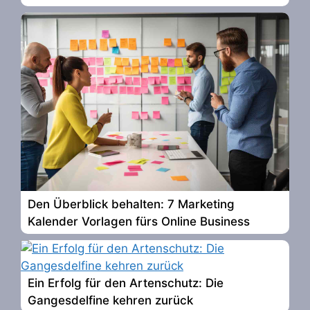
Den Überblick behalten: 7 Marketing
Kalender Vorlagen fürs Online Business
Ein Erfolg für den Artenschutz: Die
Gangesdelfine kehren zurück