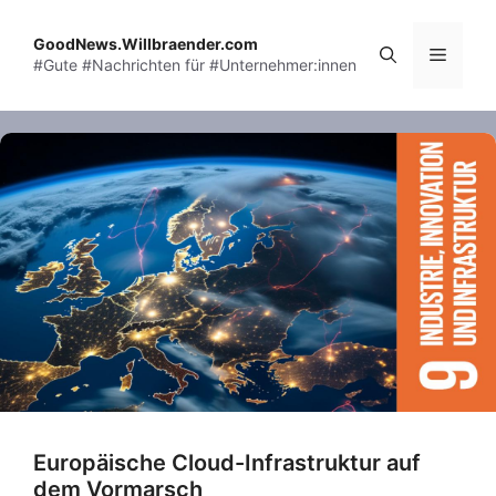
Skip
to
GoodNews.Willbraender.com
Menu
#Gute #Nachrichten für #Unternehmer:innen
content
Europäische Cloud-Infrastruktur auf
dem Vormarsch