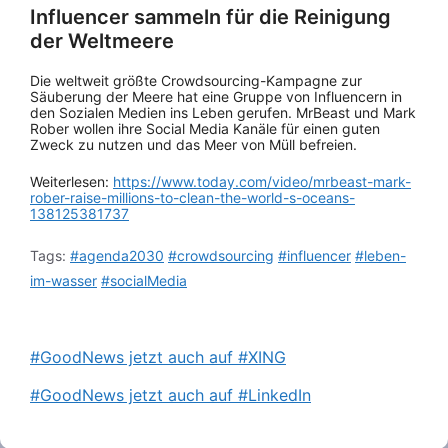
Influencer sammeln für die Reinigung
der Weltmeere
Die weltweit größte Crowdsourcing-Kampagne zur
Säuberung der Meere hat eine Gruppe von Influencern in
den Sozialen Medien ins Leben gerufen. MrBeast und Mark
Rober wollen ihre Social Media Kanäle für einen guten
Zweck zu nutzen und das Meer von Müll befreien.
Weiterlesen:
https://www.today.com/video/mrbeast-mark-
rober-raise-millions-to-clean-the-world-s-oceans-
138125381737
Tags:
#agenda2030
#crowdsourcing
#influencer
#leben-
im-wasser
#socialMedia
#GoodNews jetzt auch auf #XING
#GoodNews jetzt auch auf #LinkedIn