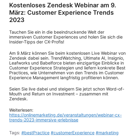
Kostenloses Zendesk Webinar am 9.
März: Customer Experience Trends
2023
Tauchen Sie ein in die beeindruckende Welt der
immersiven Customer Experiences und holen Sie sich die
Insider-Tipps der CX-Profis!
Am 9.März können Sie beim kostenlosen Live Webinar von
Zendesk dabei sein. TrendWatching, Ultimate AI, Insignio,
Leafworks und Babelforce bieten einzigartige Einblicke in
Customer Experience Strategien und liefern konkrete Best
Practices, wie Unternehmen von den Trends im Customer
Experience Management langfristig profitieren können.
Seien Sie live dabei und steigern Sie jetzt schon Word-of-
Mouth und Return on Investment – zusammen mit
Zendesk.
Weiterlesen:
https://onlinemarketing.de/veranstaltungen/webinar-cx-
trends-2023-immersive-erlebnisse
Tags:
#bestPractice
#customerExperience
#marketing