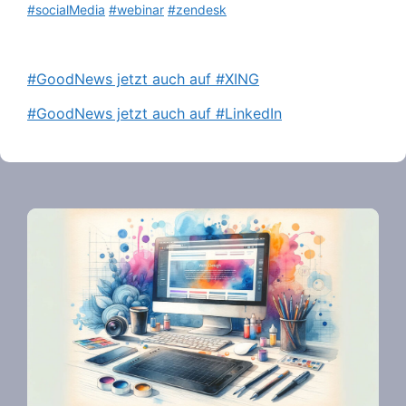
#socialMedia
#webinar
#zendesk
#GoodNews jetzt auch auf #XING
#GoodNews jetzt auch auf #LinkedIn