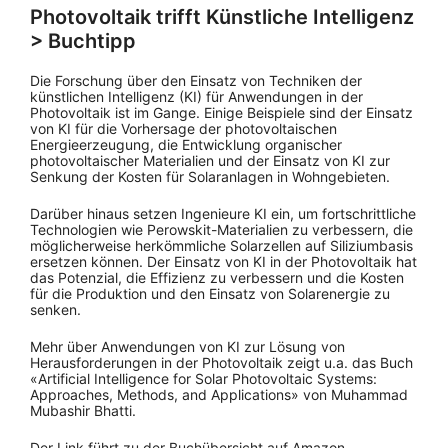
Photovoltaik trifft Künstliche Intelligenz
> Buchtipp
Die Forschung über den Einsatz von Techniken der
künstlichen Intelligenz (KI) für Anwendungen in der
Photovoltaik ist im Gange. Einige Beispiele sind der Einsatz
von KI für die Vorhersage der photovoltaischen
Energieerzeugung, die Entwicklung organischer
photovoltaischer Materialien und der Einsatz von KI zur
Senkung der Kosten für Solaranlagen in Wohngebieten.
Darüber hinaus setzen Ingenieure KI ein, um fortschrittliche
Technologien wie Perowskit-Materialien zu verbessern, die
möglicherweise herkömmliche Solarzellen auf Siliziumbasis
ersetzen können. Der Einsatz von KI in der Photovoltaik hat
das Potenzial, die Effizienz zu verbessern und die Kosten
für die Produktion und den Einsatz von Solarenergie zu
senken.
Mehr über Anwendungen von KI zur Lösung von
Herausforderungen in der Photovoltaik zeigt u.a. das Buch
«Artificial Intelligence for Solar Photovoltaic Systems:
Approaches, Methods, and Applications» von Muhammad
Mubashir Bhatti.
Der Link führt zu der Buchübersicht auf Amazon.