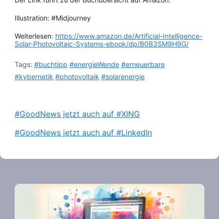
Illustration: #Midjourney
Weiterlesen:
https://www.amazon.de/Artificial-Intelligence-
Solar-Photovoltaic-Systems-ebook/dp/B0B3SM9H9G/
Tags:
#buchtipp
#energieWende
#erneuerbare
#kybernetik
#photovoltaik
#solarenergie
#GoodNews jetzt auch auf #XING
#GoodNews jetzt auch auf #LinkedIn