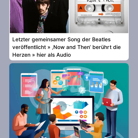
Letzter gemeinsamer Song der Beatles
veröffentlicht » ‚Now and Then‘ berührt die
Herzen » hier als Audio