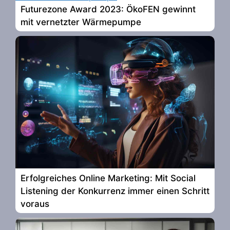
Futurezone Award 2023: ÖkoFEN gewinnt
mit vernetzter Wärmepumpe
Erfolgreiches Online Marketing: Mit Social
Listening der Konkurrenz immer einen Schritt
voraus