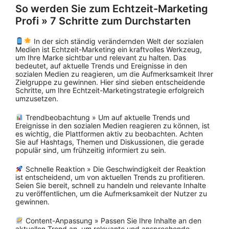
So werden Sie zum Echtzeit-Marketing
Profi » 7 Schritte zum Durchstarten
In der sich ständig verändernden Welt der sozialen
Medien ist Echtzeit-Marketing ein kraftvolles Werkzeug,
um Ihre Marke sichtbar und relevant zu halten. Das
bedeutet, auf aktuelle Trends und Ereignisse in den
sozialen Medien zu reagieren, um die Aufmerksamkeit Ihrer
Zielgruppe zu gewinnen. Hier sind sieben entscheidende
Schritte, um Ihre Echtzeit-Marketingstrategie erfolgreich
umzusetzen.
Trendbeobachtung » Um auf aktuelle Trends und
Ereignisse in den sozialen Medien reagieren zu können, ist
es wichtig, die Plattformen aktiv zu beobachten. Achten
Sie auf Hashtags, Themen und Diskussionen, die gerade
populär sind, um frühzeitig informiert zu sein.
Schnelle Reaktion » Die Geschwindigkeit der Reaktion
ist entscheidend, um von aktuellen Trends zu profitieren.
Seien Sie bereit, schnell zu handeln und relevante Inhalte
zu veröffentlichen, um die Aufmerksamkeit der Nutzer zu
gewinnen.
Content-Anpassung » Passen Sie Ihre Inhalte an den
aktuellen Trend an, um relevante und ansprechende